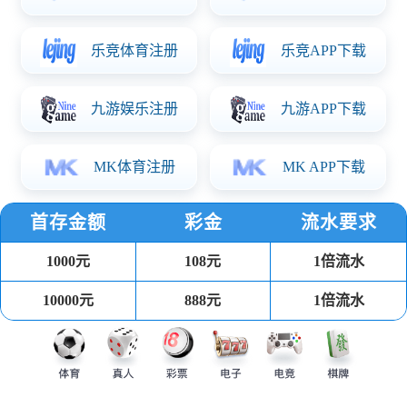
vs 俱乐部称4周可归队
近日，CS:GO职业圈传出重磅消息，效力于某欧洲战
队的俄罗斯天才选手Donk被诊断出手腕疲劳性骨
折。这一伤病不仅让粉丝们揪心，更在电竞圈内引发
了一场关于康复时间的“罗生门”——ESL官方预估休战
2月，而Donk所在的俱乐部则乐观表示4周即可归
队。两种截然不同的时间线，让人不禁追问：这位年
轻选手的伤情究竟有多严重？他的职业生涯会否因此
蒙上阴影？