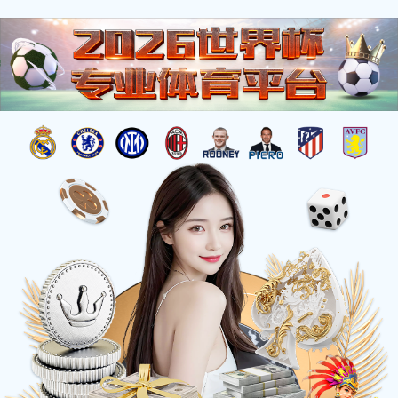
注册入口
乐鱼官方网站
—— 比赛