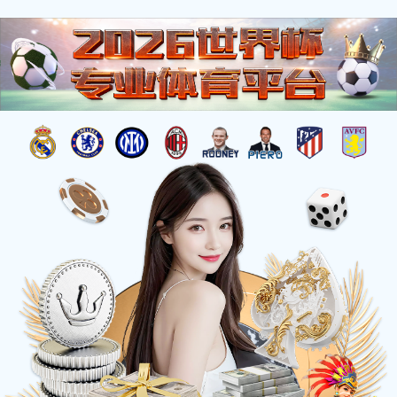
注册入口
关于 乐鱼官方网站
企业概况
国际认证
未来发展