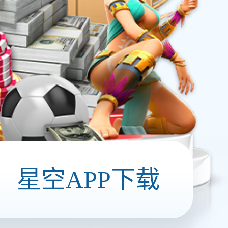
联策略的深层动因
德视为球队未来的核心，多次拒绝其他俱乐
不定，以及拉什福德个人状态未能持续稳
化。一方面，俱乐部需要为可能的引援筹措
另一方面，拉什福德的高额薪资和剩余合同
账。放弃强硬立场，转而同意与巴塞罗那商
，任何球员都可能成为重建的筹码。
需求：新方案浮出水面
高昂转会费。因此，双方讨论的新方案很可