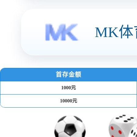
2026-07-31
5
张镇麟扣篮王称号含金量不足？对比易
在CBA全明星赛的聚光灯下，张镇麟以极具观
2026-07-20
推荐网站
天博tianbo(中国)
米兰网页版
星空入口
米兰体育
星空体育
乐动官方网站