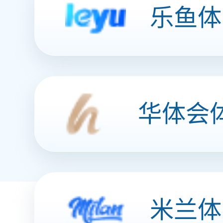
上一篇：
CBA消息_卢伟被举报打假球，上海队…