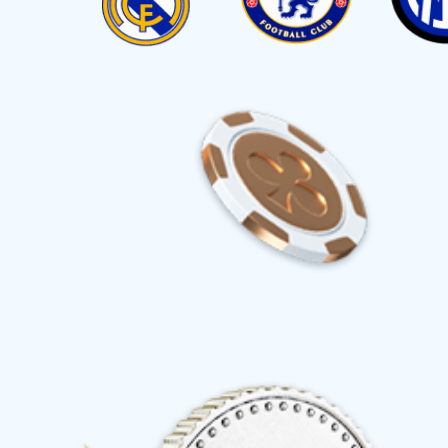
覆盖实时赛事
首页
/
体育动态
/ 正文