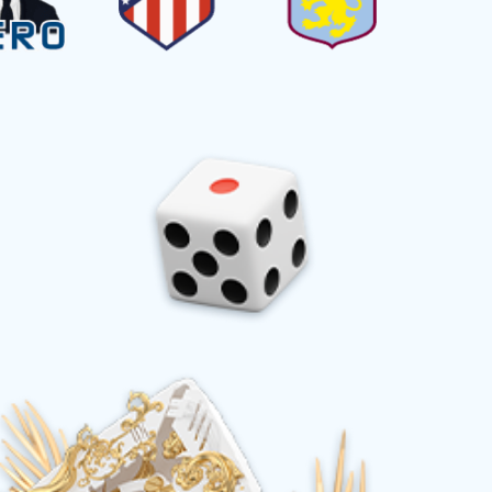
捷的体育服务。
2026-06-05 19:42
75 次阅读
传闻，近期出现了重大转折。据多家英媒报
立场，转而愿意与巴塞罗那坐下来，就拉什
转变，标志着红魔在锋线重建与财务平衡之